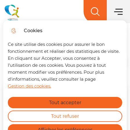
Menu princ
Aller
Aller au
Aller à la
Aller au
au
contenu
Menu
recherche
sitemap
La terre des 2 caps
menu
principal
Cookies
Concert des chorales
Trouver son trajet
fermer
Ce site utilise des cookies pour assurer le bon
🚌 Vos déplacements simplifiés sur La
fonctionnement et réaliser des statistiques de visite.
terre des 2 caps !
Un trajet à préparer ?
En cliquant sur Accepter, vous consentez à
Retrouvez dès maintenant notre nouvelle
Accueil
l'utilisation de ces cookies. Vous pouvez à tout
page dédiée à la mobilité. En quelques clics,
moment modifier vos préférences. Pour plus
vous pouvez :
d'informations, veuillez consulter la page
Gestion des cookies.
Calculer le meilleur itinéraire.
Mai
2025
En savoir plus
Connaître l'horaire du prochain bus à
Tout accepter
votre arrêt.
Consulter les tracés et fiches horaires
des lignes.
LUN
MAR
MER
JEU
VEN
SAM
DIM
Tout refuser
https://terredes2caps.fr/trouver-son-trajet
28
29
30
1
2
3
4
Afficher les préférences